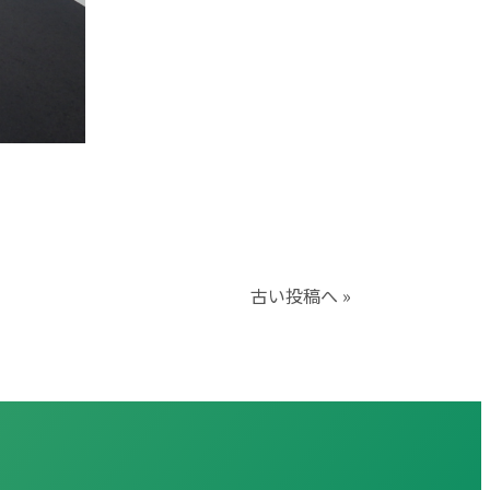
古い投稿へ »