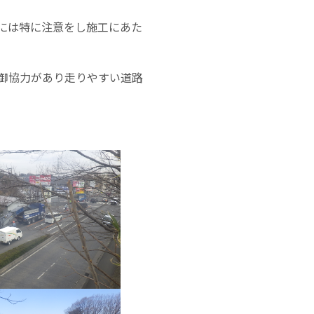
には特に注意をし施工にあた
御協力があり走りやすい道路