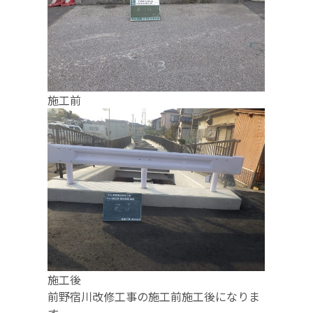
施工前
施工後
前野宿川改修工事の施工前施工後になりま
す。